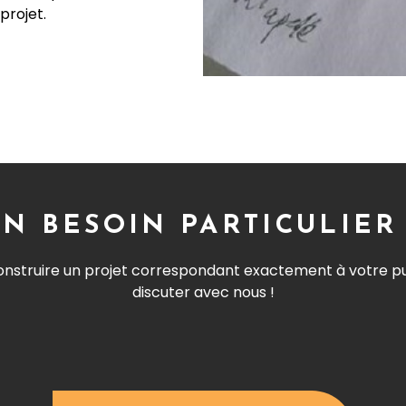
projet.
N BESOIN PARTICULIER
nstruire un projet correspondant exactement à votre publi
discuter avec nous !