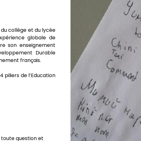
 du collège et du lycée
xpérience globale de
ire son enseignement
éveloppement Durable
nement français.
 piliers de l’Education
toute question et