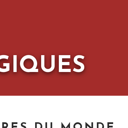
GIQUES
URES DU MONDE