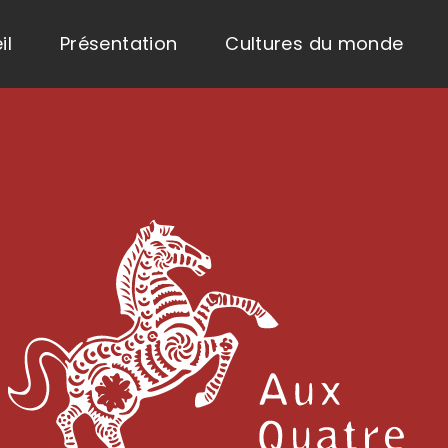
il
Présentation
Cultures du monde