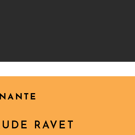
GNANTE
AUDE RAVET