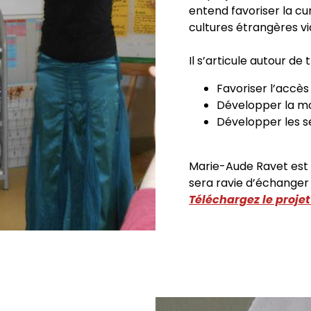
entend favoriser la cur
cultures étrangères vi
Il s’articule autour de 
Favoriser l’accès
Développer la mot
Développer les se
Marie-Aude Ravet est 
sera ravie d’échanger 
Téléchargez le proj