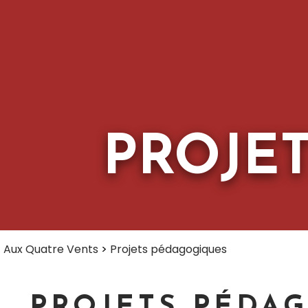
PROJE
Aux Quatre Vents
>
Projets pédagogiques
PROJETS PÉDA