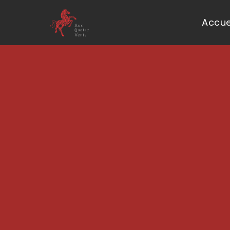
Accue