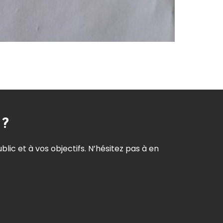
 ?
c et à vos objectifs. N’hésitez pas à en