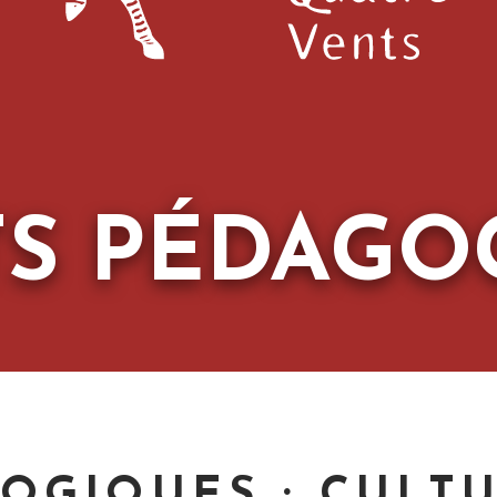
TS PÉDAGO
GOGIQUES : CULT