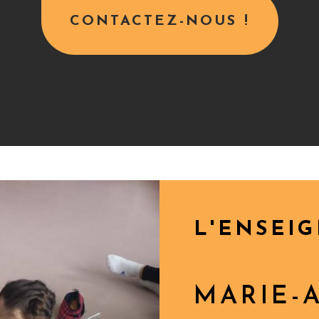
CONTACTEZ-NOUS !
L'ENSEI
MARIE-